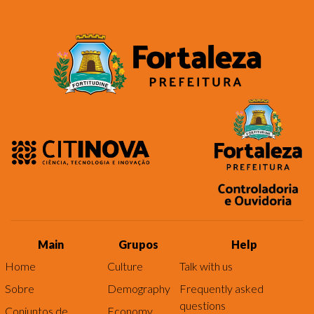
Main
Grupos
Help
Home
Culture
Talk with us
Sobre
Demography
Frequently asked
questions
Conjuntos de
Economy