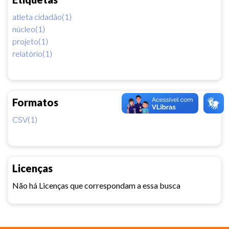
atleta cidadão(1)
núcleo(1)
projeto(1)
relatório(1)
Formatos
CSV(1)
Licenças
Não há Licenças que correspondam a essa busca