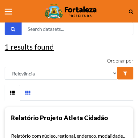
1
results found
Ordenar por
Relatório Projeto Atleta Cidadão
Relatório com núcleo, regional, endereço, modalidades e dias/horários.