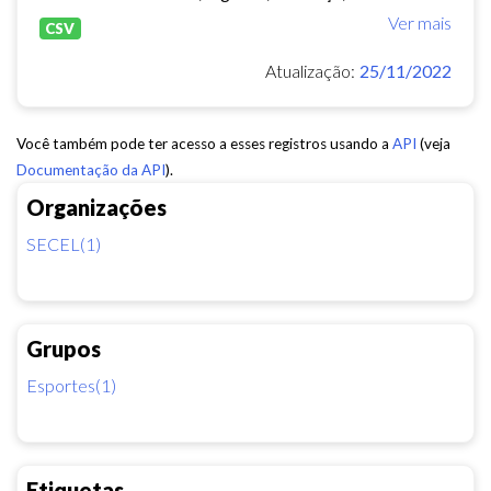
Ver mais
CSV
Atualização:
25/11/2022
Você também pode ter acesso a esses registros usando a
API
(veja
Documentação da API
).
Organizações
SECEL(1)
Grupos
Esportes(1)
Etiquetas