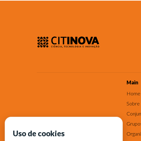
Main
Home
Sobre
Conjun
Grupo
Uso de cookies
Organ