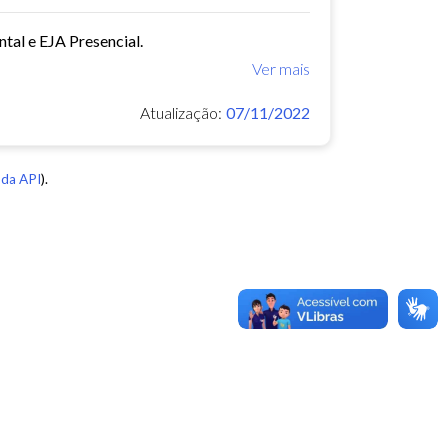
tal e EJA Presencial.
Ver mais
Atualização:
07/11/2022
da API
).