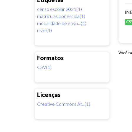
censo escolar 2021(1)
INE
matrículas por escola(1)
CS
modalidade de ensin...(1)
nível(1)
Você ta
Formatos
CSV(1)
Licenças
Creative Commons At...(1)