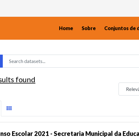
Home
Sobre
Conjuntos de 
sults found
nso Escolar 2021 - Secretaria Municipal da Educ