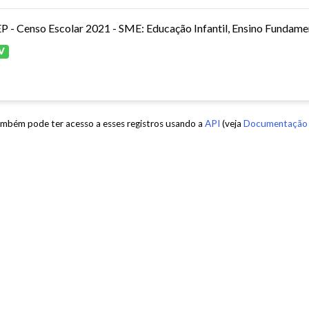
P - Censo Escolar 2021 - SME: Educação Infantil, Ensino Fundamen
V
mbém pode ter acesso a esses registros usando a
API
(veja
Documentação 