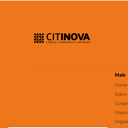
Main
Home
Sobre
Conjun
Grupo
Organ