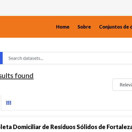
Home
Sobre
Conjuntos de 
sults found
leta Domiciliar de Resíduos Sólidos de Fortalez