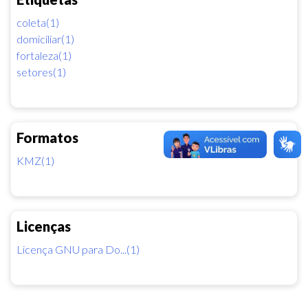
coleta(1)
domiciliar(1)
fortaleza(1)
setores(1)
Formatos
KMZ(1)
Licenças
Licença GNU para Do...(1)