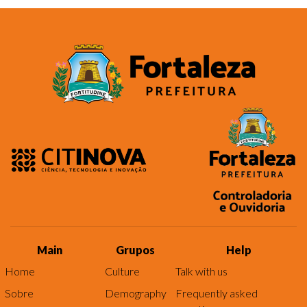
Main
Grupos
Help
Home
Culture
Talk with us
Sobre
Demography
Frequently asked