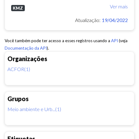
Ver mais
KMZ
Atualização:
19/04/2022
Você também pode ter acesso a esses registros usando a
API
(veja
Documentação da API
).
Organizações
ACFOR(1)
Grupos
Meio ambiente e Urb...(1)
Etiquetas