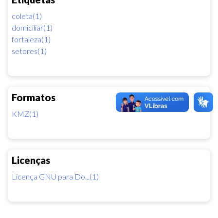
coleta(1)
domiciliar(1)
fortaleza(1)
setores(1)
Formatos
KMZ(1)
Licenças
Licença GNU para Do...(1)