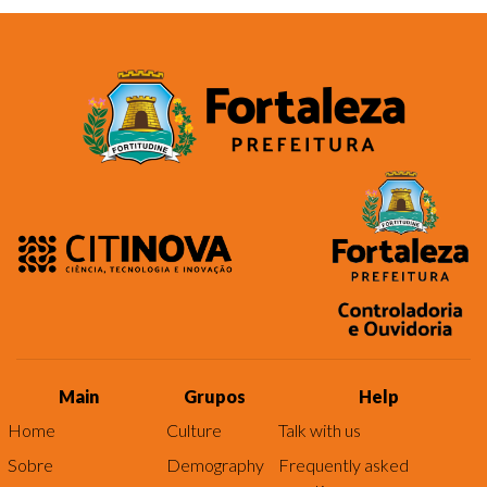
Main
Grupos
Help
Home
Culture
Talk with us
Sobre
Demography
Frequently asked