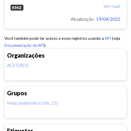
Ver mais
KMZ
Atualização:
19/04/2022
Você também pode ter acesso a esses registros usando a
API
(veja
Documentação da API
).
Organizações
ACFOR(1)
Grupos
Meio ambiente e Urb...(1)
Etiquetas