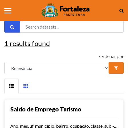
1
results found
Ordenar por
Saldo de Emprego Turismo
Ano, mês, uf, município, bairro, ocupação, classe, sub - classe, grau de instrução, hora contratada, sub - setor,idade, salário, meses trabalhados, estabelecimento, tipo...