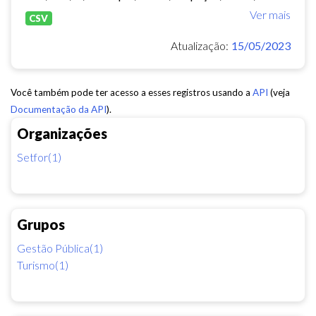
Ver mais
CSV
Atualização:
15/05/2023
Você também pode ter acesso a esses registros usando a
API
(veja
Documentação da API
).
Organizações
Setfor(1)
Grupos
Gestão Pública(1)
Turismo(1)