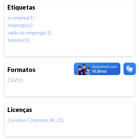
Etiquetas
economia(1)
emprego(1)
saldo de emprego(1)
turismo(1)
Formatos
CSV(1)
Licenças
Creative Commons At...(1)