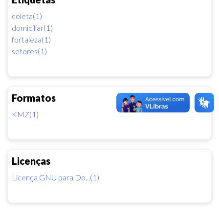
coleta(1)
domiciliar(1)
fortaleza(1)
setores(1)
Formatos
KMZ(1)
Licenças
Licença GNU para Do...(1)