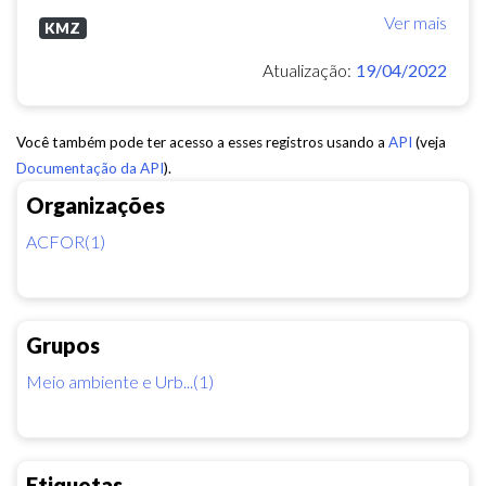
Ver mais
KMZ
Atualização:
19/04/2022
Você também pode ter acesso a esses registros usando a
API
(veja
Documentação da API
).
Organizações
ACFOR(1)
Grupos
Meio ambiente e Urb...(1)
Etiquetas