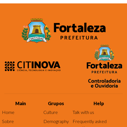
Main
Grupos
Help
Home
Culture
Talk with us
Sobre
Demography
Frequently asked