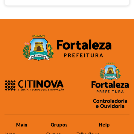
Main
Grupos
Help
Home
Culture
Talk with us