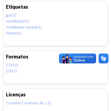
Etiquetas
gps(1)
mobilidade(1)
mobilidade urbana(1)
ônibus(1)
Formatos
CSV(1)
ZIP(1)
Licenças
Creative Commons At...(1)