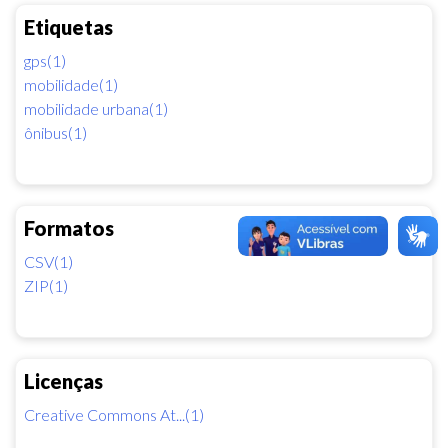
Etiquetas
gps(1)
mobilidade(1)
mobilidade urbana(1)
ônibus(1)
Formatos
CSV(1)
ZIP(1)
Licenças
Creative Commons At...(1)