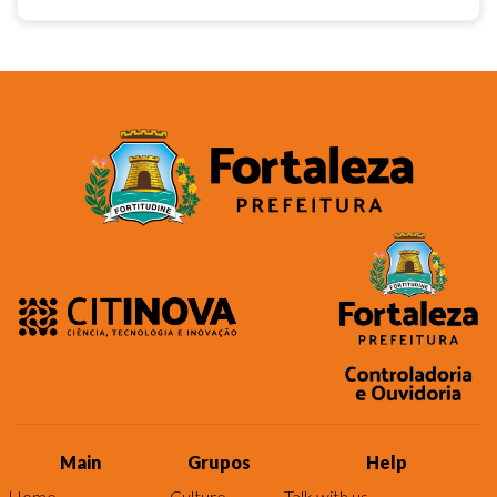
Main
Grupos
Help
Home
Culture
Talk with us