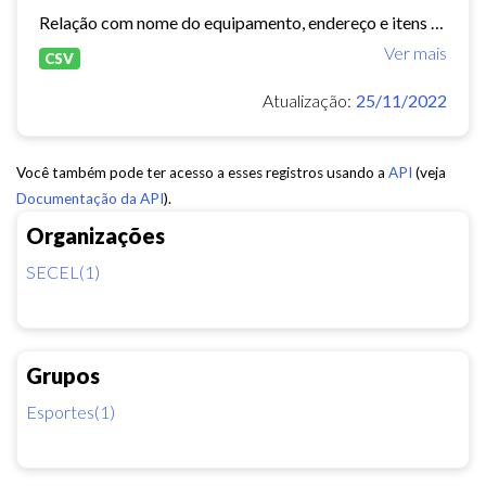
Relação com nome do equipamento, endereço e itens de estruturas do equipamento
Ver mais
CSV
Atualização:
25/11/2022
Você também pode ter acesso a esses registros usando a
API
(veja
Documentação da API
).
Organizações
SECEL(1)
Grupos
Esportes(1)