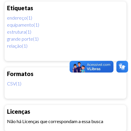
Etiquetas
endereço(1)
equipamento(1)
estrutura(1)
grande porte(1)
relação(1)
Formatos
CSV(1)
Licenças
Não há Licenças que correspondam a essa busca