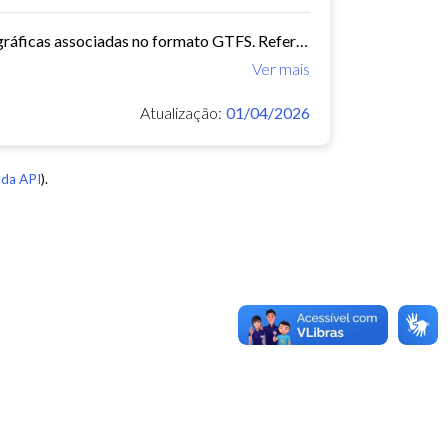
Informações sobre horários de transporte público e informações geográficas associadas no formato GTFS. Referente ao mês 010/2025
Ver mais
Atualização:
01/04/2026
da API
).