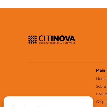
Main
Home
Sobre
Conjun
Grupo