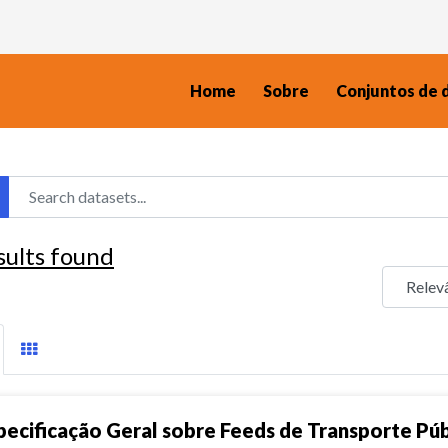
Home
Sobre
Conjuntos de 
sults found
pecificação Geral sobre Feeds de Transporte Pú