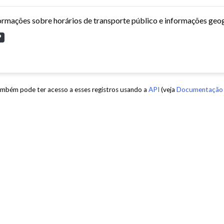
P
mbém pode ter acesso a esses registros usando a
API
(veja
Documentação 