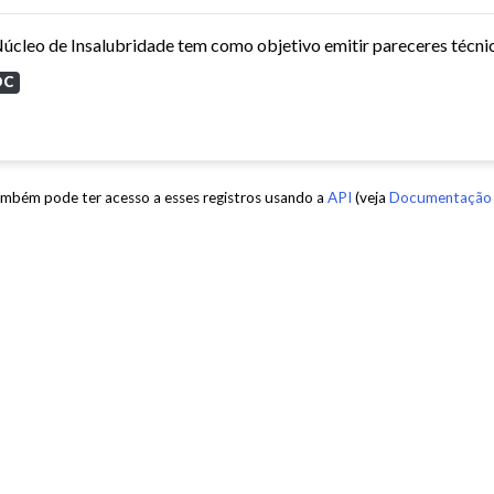
OC
mbém pode ter acesso a esses registros usando a
API
(veja
Documentação 