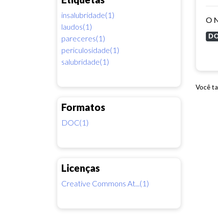
insalubridade(1)
laudos(1)
D
pareceres(1)
periculosidade(1)
salubridade(1)
Você ta
Formatos
DOC(1)
Licenças
Creative Commons At...(1)