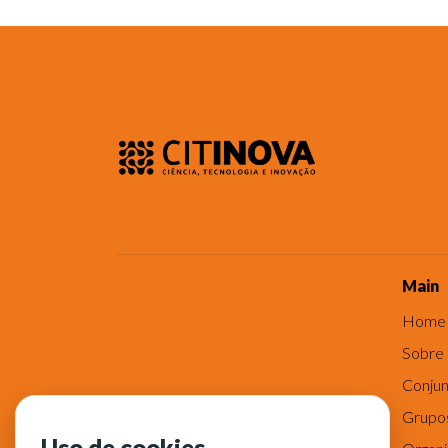
Main
Home
Sobre
Conjun
Grupo
Uso de cookies