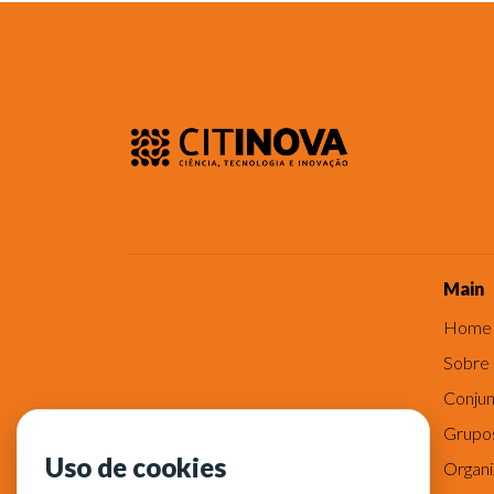
Main
Home
Sobre
Conjun
Grupo
Uso de cookies
Organ