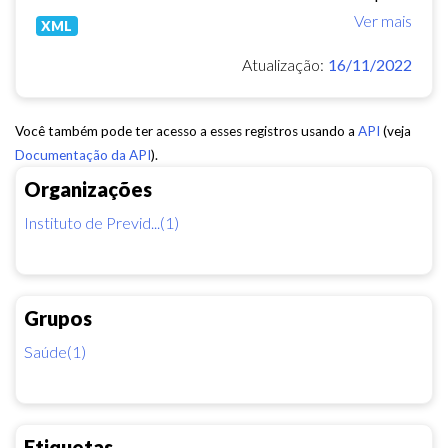
Ver mais
XML
Atualização:
16/11/2022
Você também pode ter acesso a esses registros usando a
API
(veja
Documentação da API
).
Organizações
Instituto de Previd...(1)
Grupos
Saúde(1)
Etiquetas