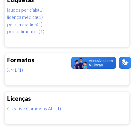
laudos periciais(1)
licença médica(1)
perícia médica(1)
procedimentos(1)
Formatos
XML(1)
Licenças
Creative Commons At...(1)