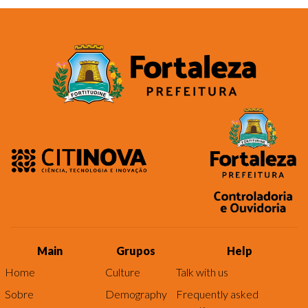
Main
Grupos
Help
Home
Culture
Talk with us
Sobre
Demography
Frequently asked