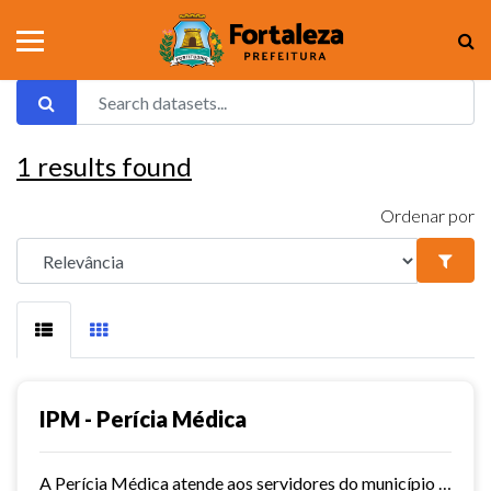
1
results found
Ordenar por
IPM - Perícia Médica
A Perícia Médica atende aos servidores do município de Fortaleza. São vários os serviços oferecidos pela Perícia Médica do IPM, como: avaliação da aptidão dos candidatos ao...