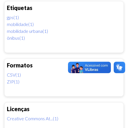
Etiquetas
gps(1)
mobilidade(1)
mobilidade urbana(1)
ônibus(1)
Formatos
CSV(1)
ZIP(1)
Licenças
Creative Commons At...(1)