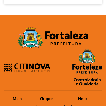
Main
Grupos
Help
Home
Culture
Talk with us