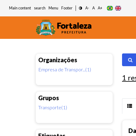
Main content
search
Menu
Footer
A-
A
A+
Organizações
Empresa de Transpor...(1)
1
re
Grupos
Transporte(1)
Da
Etiquetas