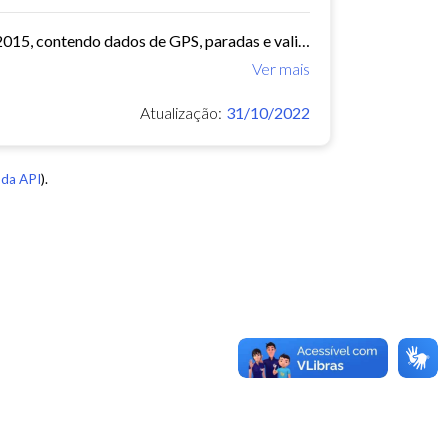
O arquivo contem dados de mobilidade de ônibus do período 11/03/2015, contendo dados de GPS, paradas e validação.
Ver mais
Atualização:
31/10/2022
da API
).