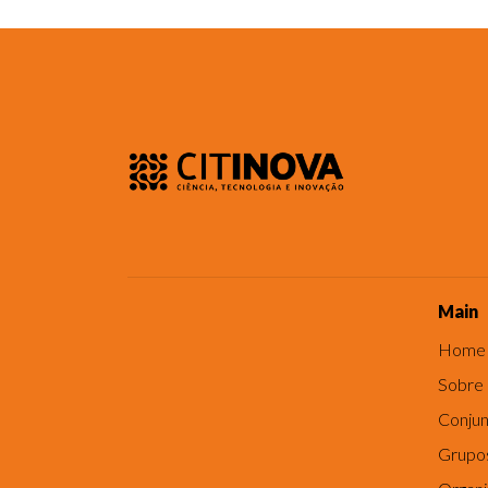
Main
Home
Sobre
Conjun
Grupo