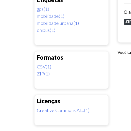
gps(1)
mobilidade(1)
ZI
mobilidade urbana(1)
ônibus(1)
Você ta
Formatos
CSV(1)
ZIP(1)
Licenças
Creative Commons At...(1)