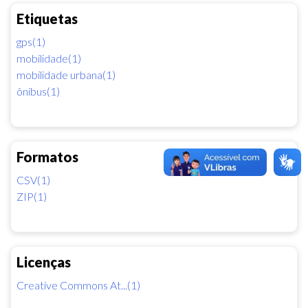
Etiquetas
gps(1)
mobilidade(1)
mobilidade urbana(1)
ônibus(1)
Formatos
CSV(1)
ZIP(1)
Licenças
Creative Commons At...(1)