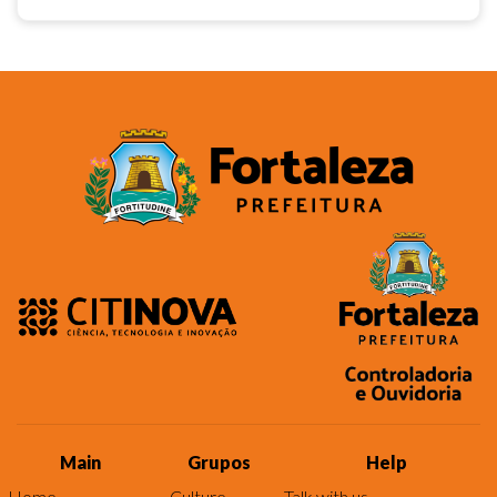
Main
Grupos
Help
Home
Culture
Talk with us