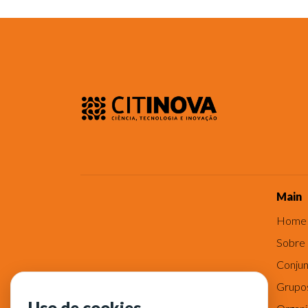
Main
Home
Sobre
Conjun
Grupo
Uso de cookies