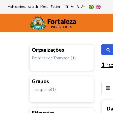
Main content
search
Menu
Footer
A-
A
A+
Organizações
Empresa de Transpor...(1)
1
re
Grupos
Transporte(1)
Da
Etiquetas