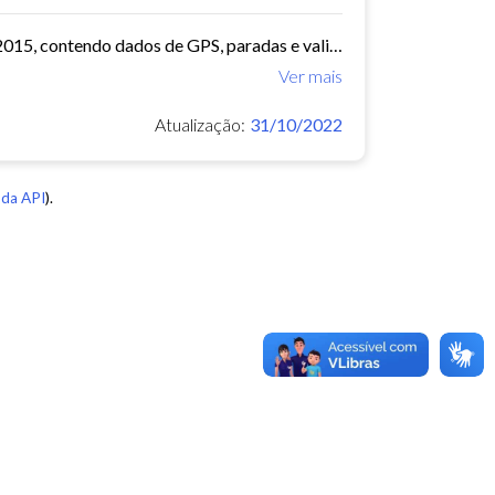
O arquivo contem dados de mobilidade de ônibus do período 11/03/2015, contendo dados de GPS, paradas e validação.
Ver mais
Atualização:
31/10/2022
da API
).