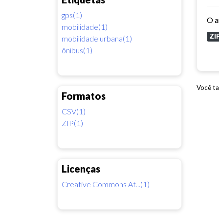
gps(1)
mobilidade(1)
ZI
mobilidade urbana(1)
ônibus(1)
Você ta
Formatos
CSV(1)
ZIP(1)
Licenças
Creative Commons At...(1)