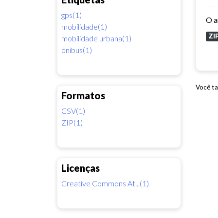
gps(1)
mobilidade(1)
ZI
mobilidade urbana(1)
ônibus(1)
Você ta
Formatos
CSV(1)
ZIP(1)
Licenças
Creative Commons At...(1)