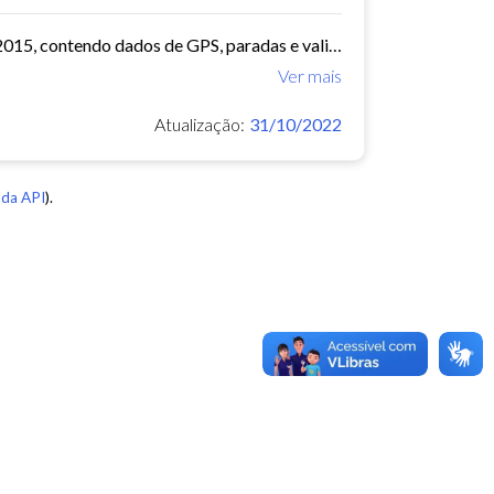
O arquivo contem dados de mobilidade de ônibus do período 11/03/2015, contendo dados de GPS, paradas e validação.
Ver mais
Atualização:
31/10/2022
da API
).