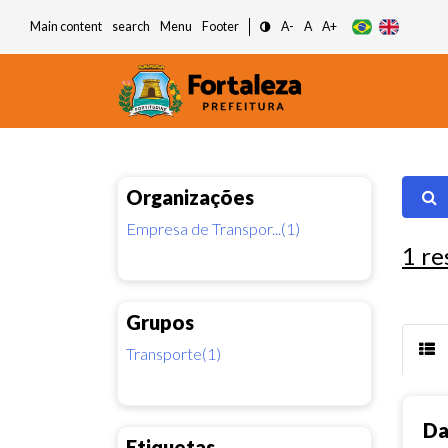
Main content
search
Menu
Footer
A-
A
A+
Organizações
Empresa de Transpor...(1)
1
re
Grupos
Transporte(1)
Da
Etiquetas