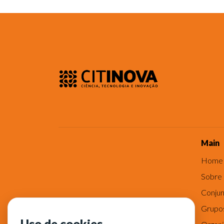
Main
Home
Sobre
Conjun
Grupo
Uso de cookies