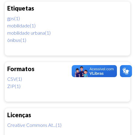
Etiquetas
gps(1)
mobilidade(1)
mobilidade urbana(1)
ônibus(1)
Formatos
CSV(1)
ZIP(1)
Licenças
Creative Commons At...(1)