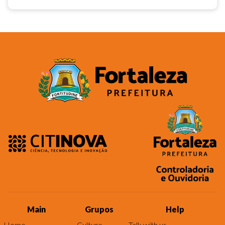
Main
Grupos
Help
Home
Culture
Talk with us