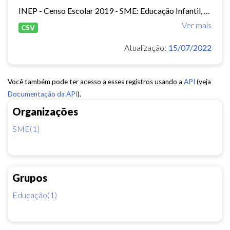
INEP - Censo Escolar 2019 - SME: Educação Infantil, Ensino Fundamental e EJA Presencial.
Ver mais
CSV
Atualização:
15/07/2022
Você também pode ter acesso a esses registros usando a
API
(veja
Documentação da API
).
Organizações
SME(1)
Grupos
Educação(1)