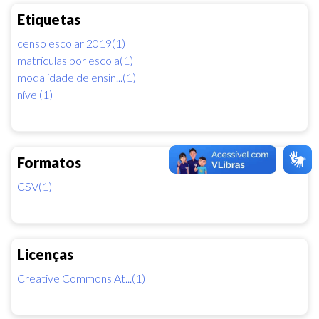
Etiquetas
censo escolar 2019(1)
matrículas por escola(1)
modalidade de ensin...(1)
nível(1)
Formatos
CSV(1)
Licenças
Creative Commons At...(1)