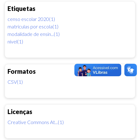
Etiquetas
censo escolar 2020(1)
matrículas por escola(1)
modalidade de ensin...(1)
nível(1)
Formatos
CSV(1)
Licenças
Creative Commons At...(1)