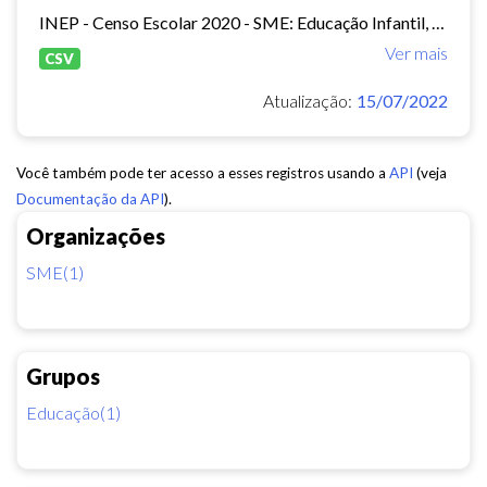
INEP - Censo Escolar 2020 - SME: Educação Infantil, Ensino Fundamental e EJA Presencial.
Ver mais
CSV
Atualização:
15/07/2022
Você também pode ter acesso a esses registros usando a
API
(veja
Documentação da API
).
Organizações
SME(1)
Grupos
Educação(1)