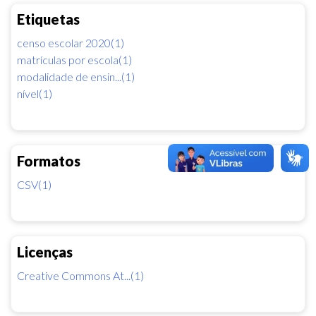
Etiquetas
censo escolar 2020(1)
matrículas por escola(1)
modalidade de ensin...(1)
nível(1)
Formatos
CSV(1)
Licenças
Creative Commons At...(1)