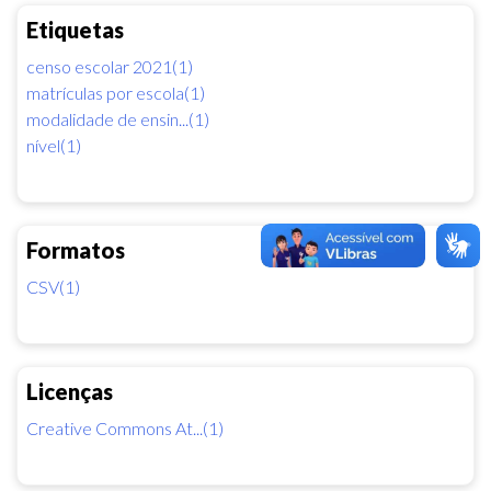
Etiquetas
censo escolar 2021(1)
matrículas por escola(1)
modalidade de ensin...(1)
nível(1)
Formatos
CSV(1)
Licenças
Creative Commons At...(1)