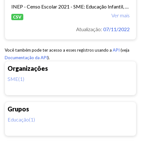
INEP - Censo Escolar 2021 - SME: Educação Infantil, Ensino Fundamental e EJA Presencial.
Ver mais
CSV
Atualização:
07/11/2022
Você também pode ter acesso a esses registros usando a
API
(veja
Documentação da API
).
Organizações
SME(1)
Grupos
Educação(1)