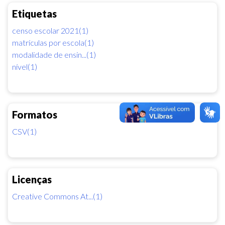
Etiquetas
censo escolar 2021(1)
matrículas por escola(1)
modalidade de ensin...(1)
nível(1)
Formatos
CSV(1)
Licenças
Creative Commons At...(1)