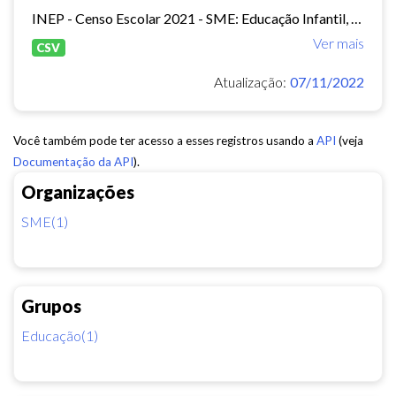
INEP - Censo Escolar 2021 - SME: Educação Infantil, Ensino Fundamental e EJA Presencial.
Ver mais
CSV
Atualização:
07/11/2022
Você também pode ter acesso a esses registros usando a
API
(veja
Documentação da API
).
Organizações
SME(1)
Grupos
Educação(1)