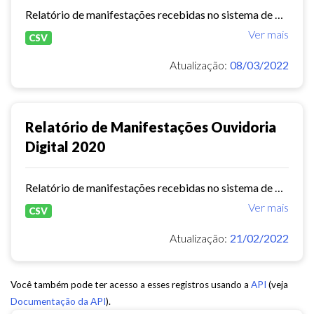
Relatório de manifestações recebidas no sistema de Ouvidoria Digital durante o ano de 2021.
Ver mais
CSV
Atualização:
08/03/2022
Relatório de Manifestações Ouvidoria
Digital 2020
Relatório de manifestações recebidas no sistema de Ouvidoria Digital durante o ano de 2020
Ver mais
CSV
Atualização:
21/02/2022
Você também pode ter acesso a esses registros usando a
API
(veja
Documentação da API
).