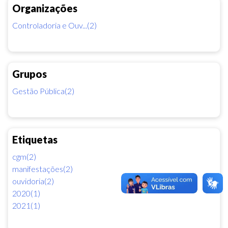
Organizações
Controladoria e Ouv...(2)
Grupos
Gestão Pública(2)
Etiquetas
cgm(2)
manifestações(2)
ouvidoria(2)
2020(1)
2021(1)