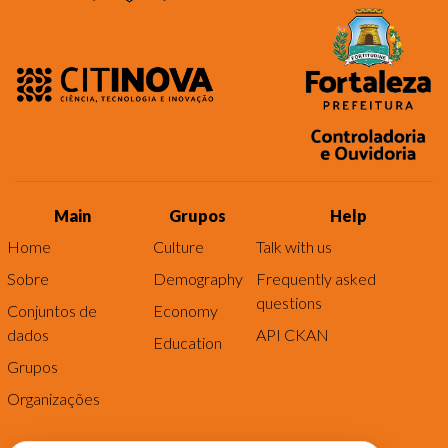
Main
Grupos
Help
Home
Culture
Talk with us
Sobre
Demography
Frequently asked
questions
Conjuntos de
Economy
dados
API CKAN
Education
Grupos
Organizações