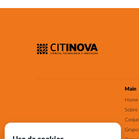
Main
Home
Sobre
Conjun
Grupo
Uso de cookies