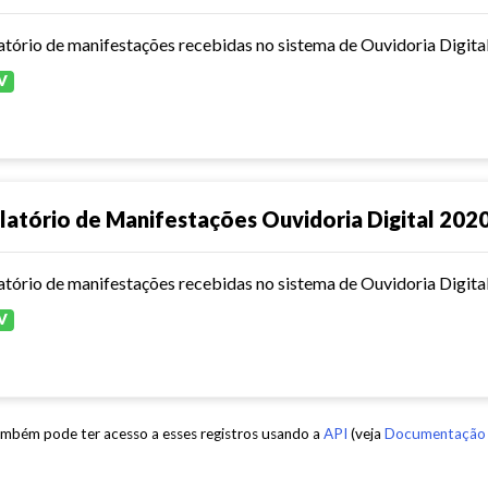
atório de manifestações recebidas no sistema de Ouvidoria Digita
V
latório de Manifestações Ouvidoria Digital 202
atório de manifestações recebidas no sistema de Ouvidoria Digita
V
mbém pode ter acesso a esses registros usando a
API
(veja
Documentação 