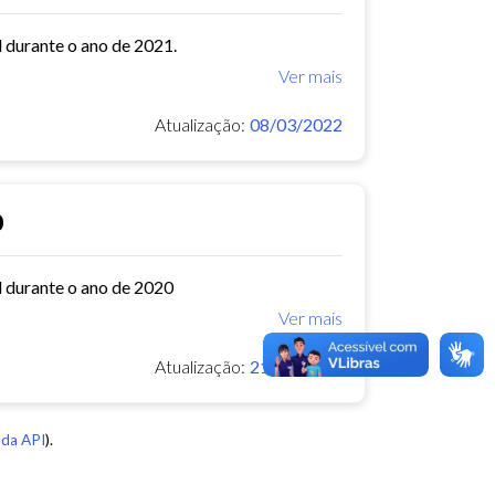
l durante o ano de 2021.
Ver mais
Atualização:
08/03/2022
0
l durante o ano de 2020
Ver mais
Atualização:
21/02/2022
da API
).