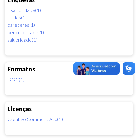
insalubridade(1)
laudos(1)
pareceres(1)
periculosidade(1)
salubridade(1)
Formatos
DOC(1)
Licenças
Creative Commons At...(1)