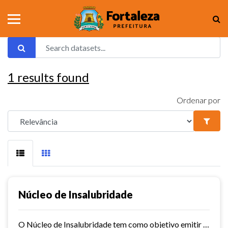
1
results found
Ordenar por
Núcleo de Insalubridade
O Núcleo de Insalubridade tem como objetivo emitir pareceres técnicos coletivos de salubridade dos órgãos municipais e pareceres técnicos individuais dos servidores que postulem...