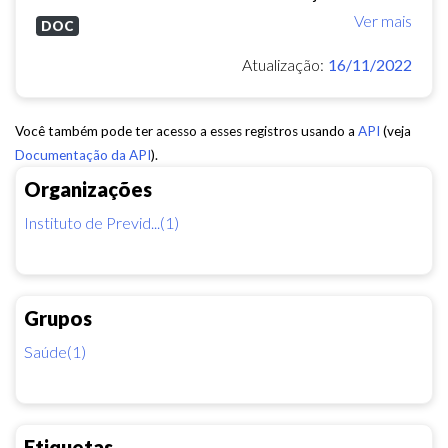
Ver mais
DOC
Atualização:
16/11/2022
Você também pode ter acesso a esses registros usando a
API
(veja
Documentação da API
).
Organizações
Instituto de Previd...(1)
Grupos
Saúde(1)
Etiquetas