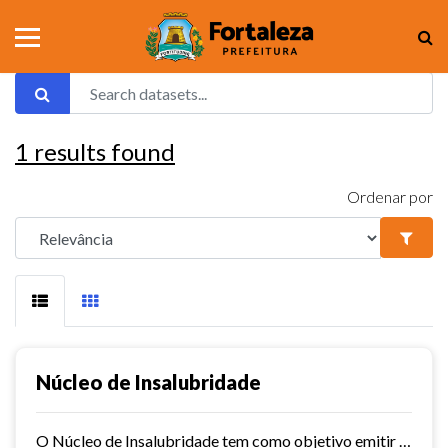
1
results found
Ordenar por
Núcleo de Insalubridade
O Núcleo de Insalubridade tem como objetivo emitir pareceres técnicos coletivos de salubridade dos órgãos municipais e pareceres técnicos individuais dos servidores que postulem...