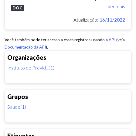
Ver mais
DOC
Atualização:
16/11/2022
Você também pode ter acesso a esses registros usando a
API
(veja
Documentação da API
).
Organizações
Instituto de Previd...(1)
Grupos
Saúde(1)
Etiquetas