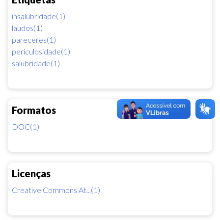
insalubridade(1)
laudos(1)
pareceres(1)
periculosidade(1)
salubridade(1)
Formatos
DOC(1)
Licenças
Creative Commons At...(1)