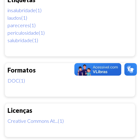
insalubridade(1)
laudos(1)
pareceres(1)
periculosidade(1)
salubridade(1)
Formatos
DOC(1)
Licenças
Creative Commons At...(1)