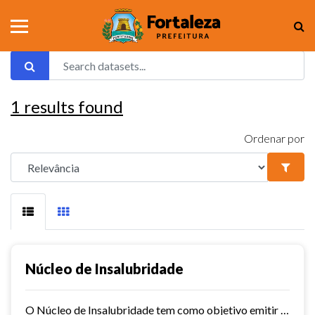
1
results found
Ordenar por
Núcleo de Insalubridade
O Núcleo de Insalubridade tem como objetivo emitir pareceres técnicos coletivos de salubridade dos órgãos municipais e pareceres técnicos individuais dos servidores que postulem...