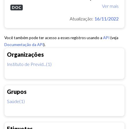
Ver mais
DOC
Atualização:
16/11/2022
Você também pode ter acesso a esses registros usando a
API
(veja
Documentação da API
).
Organizações
Instituto de Previd...(1)
Grupos
Saúde(1)
Etiquetas