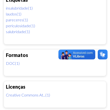
insalubridade(1)
laudos(1)
pareceres(1)
periculosidade(1)
salubridade(1)
Formatos
DOC(1)
Licenças
Creative Commons At...(1)