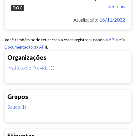
Ver mais
DOC
Atualização:
16/11/2022
Você também pode ter acesso a esses registros usando a
API
(veja
Documentação da API
).
Organizações
Instituto de Previd...(1)
Grupos
Saúde(1)
Etiquetas