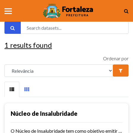
1
results found
Ordenar por
Núcleo de Insalubridade
O Núcleo de Insalubridade tem como objetivo emitir pareceres técnicos coletivos de salubridade dos órgãos municipais e pareceres técnicos individuais dos servidores que postulem...