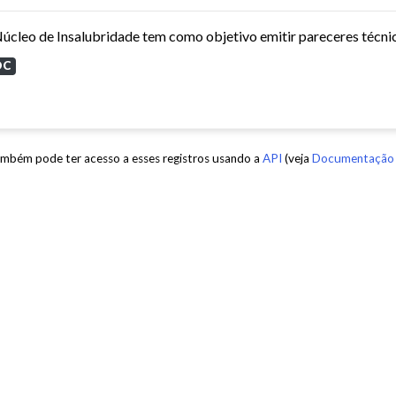
OC
mbém pode ter acesso a esses registros usando a
API
(veja
Documentação 