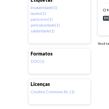
insalubridade(1)
laudos(1)
D
pareceres(1)
periculosidade(1)
salubridade(1)
Você ta
Formatos
DOC(1)
Licenças
Creative Commons At...(1)