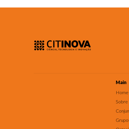
Main
Home
Sobre
Conjun
Grupo