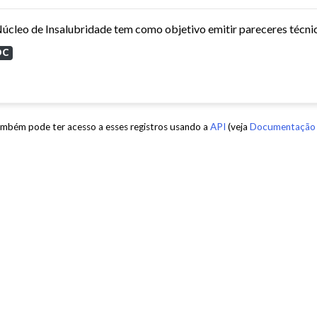
OC
mbém pode ter acesso a esses registros usando a
API
(veja
Documentação 