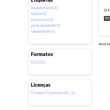
insalubridade(1)
laudos(1)
D
pareceres(1)
periculosidade(1)
salubridade(1)
Você ta
Formatos
DOC(1)
Licenças
Creative Commons At...(1)