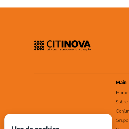
Main
Home
Sobre
Conjun
Grupo
Uso de cookies