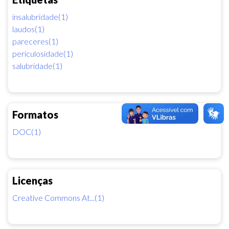
insalubridade(1)
laudos(1)
pareceres(1)
periculosidade(1)
salubridade(1)
Formatos
DOC(1)
Licenças
Creative Commons At...(1)