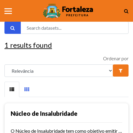
1
results found
Ordenar por
Núcleo de Insalubridade
O Núcleo de Insalubridade tem como objetivo emitir pareceres técnicos coletivos de salubridade dos órgãos municipais e pareceres técnicos individuais dos servidores que postulem...