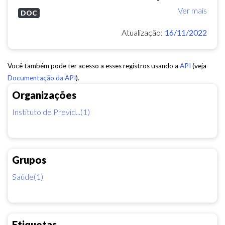
Ver mais
DOC
Atualização:
16/11/2022
Você também pode ter acesso a esses registros usando a
API
(veja
Documentação da API
).
Organizações
Instituto de Previd...(1)
Grupos
Saúde(1)
Etiquetas