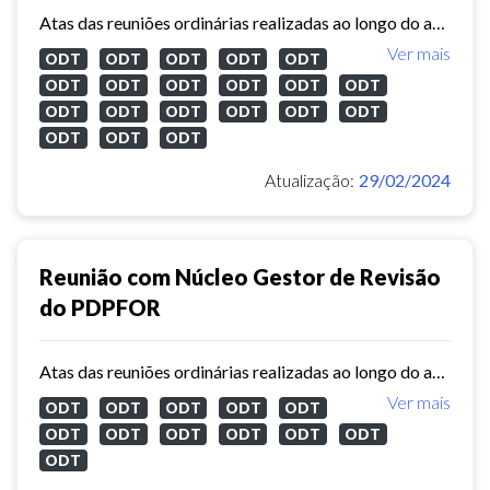
Atas das reuniões ordinárias realizadas ao longo do ano de 2023 com o núcleo gestor de revisão do Plano Diretor Participativo de Fortaleza.
Ver mais
ODT
ODT
ODT
ODT
ODT
ODT
ODT
ODT
ODT
ODT
ODT
ODT
ODT
ODT
ODT
ODT
ODT
ODT
ODT
ODT
Atualização:
29/02/2024
Reunião com Núcleo Gestor de Revisão
do PDPFOR
Atas das reuniões ordinárias realizadas ao longo do ano de 2022 com o núcleo gestor de revisão do Plano Diretor Participativo de Fortaleza.
Ver mais
ODT
ODT
ODT
ODT
ODT
ODT
ODT
ODT
ODT
ODT
ODT
ODT