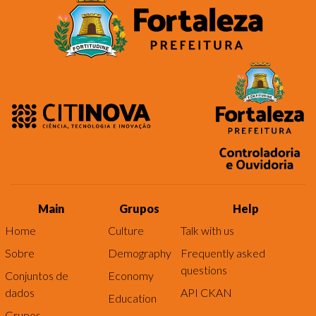
Main
Grupos
Help
Home
Culture
Talk with us
Sobre
Demography
Frequently asked
questions
Conjuntos de
Economy
dados
API CKAN
Education
Grupos