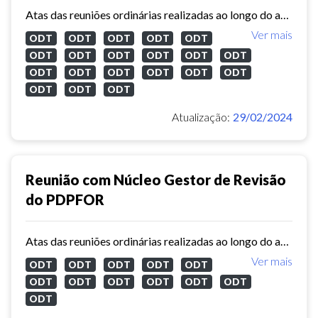
Atas das reuniões ordinárias realizadas ao longo do ano de 2023 com o núcleo gestor de revisão do Plano Diretor Participativo de Fortaleza.
Ver mais
ODT
ODT
ODT
ODT
ODT
ODT
ODT
ODT
ODT
ODT
ODT
ODT
ODT
ODT
ODT
ODT
ODT
ODT
ODT
ODT
Atualização:
29/02/2024
Reunião com Núcleo Gestor de Revisão
do PDPFOR
Atas das reuniões ordinárias realizadas ao longo do ano de 2022 com o núcleo gestor de revisão do Plano Diretor Participativo de Fortaleza.
Ver mais
ODT
ODT
ODT
ODT
ODT
ODT
ODT
ODT
ODT
ODT
ODT
ODT