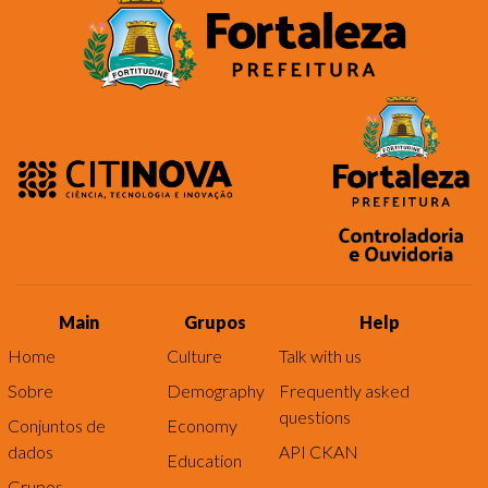
Main
Grupos
Help
Home
Culture
Talk with us
Sobre
Demography
Frequently asked
questions
Conjuntos de
Economy
dados
API CKAN
Education
Grupos