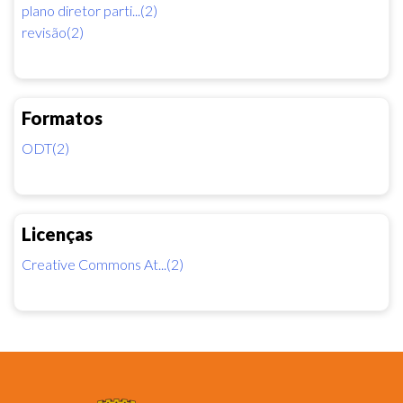
plano diretor parti...(2)
revisão(2)
Formatos
ODT(2)
Licenças
Creative Commons At...(2)