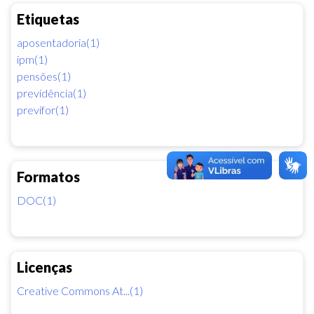
Etiquetas
aposentadoria(1)
ipm(1)
pensões(1)
previdência(1)
previfor(1)
Formatos
DOC(1)
Licenças
Creative Commons At...(1)