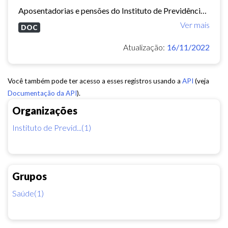
Aposentadorias e pensões do Instituto de Previdência do Município de Fortaleza concedidas em 2013 e 2014.
Ver mais
DOC
Atualização:
16/11/2022
Você também pode ter acesso a esses registros usando a
API
(veja
Documentação da API
).
Organizações
Instituto de Previd...(1)
Grupos
Saúde(1)