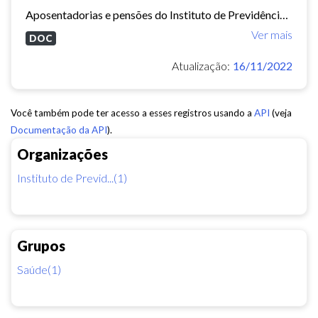
Aposentadorias e pensões do Instituto de Previdência do Município de Fortaleza concedidas em 2013 e 2014.
Ver mais
DOC
Atualização:
16/11/2022
Você também pode ter acesso a esses registros usando a
API
(veja
Documentação da API
).
Organizações
Instituto de Previd...(1)
Grupos
Saúde(1)