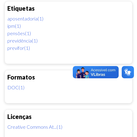
Etiquetas
aposentadoria(1)
ipm(1)
pensões(1)
previdência(1)
previfor(1)
Formatos
DOC(1)
Licenças
Creative Commons At...(1)