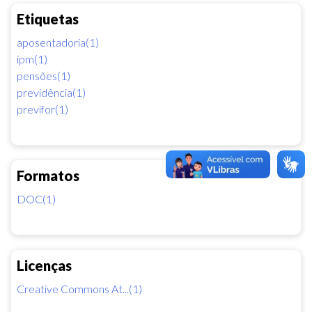
Etiquetas
aposentadoria(1)
ipm(1)
pensões(1)
previdência(1)
previfor(1)
Formatos
DOC(1)
Licenças
Creative Commons At...(1)