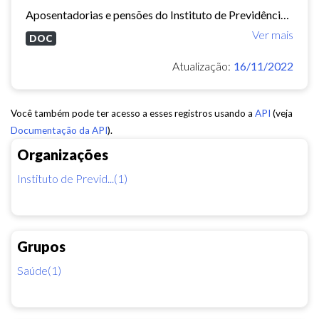
Aposentadorias e pensões do Instituto de Previdência do Município de Fortaleza concedidas em 2013 e 2014.
Ver mais
DOC
Atualização:
16/11/2022
Você também pode ter acesso a esses registros usando a
API
(veja
Documentação da API
).
Organizações
Instituto de Previd...(1)
Grupos
Saúde(1)