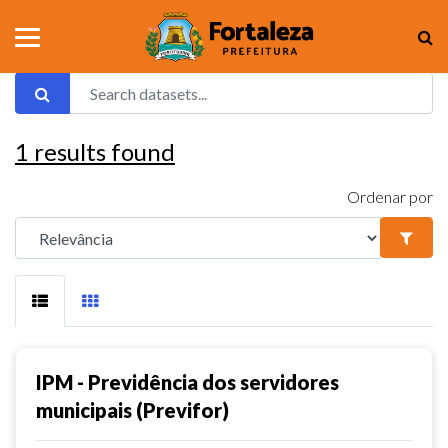
1
results found
Ordenar por
IPM - Previdência dos servidores
municipais (Previfor)