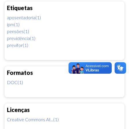
Etiquetas
aposentadoria(1)
ipm(1)
pensões(1)
previdência(1)
previfor(1)
Formatos
DOC(1)
Licenças
Creative Commons At...(1)