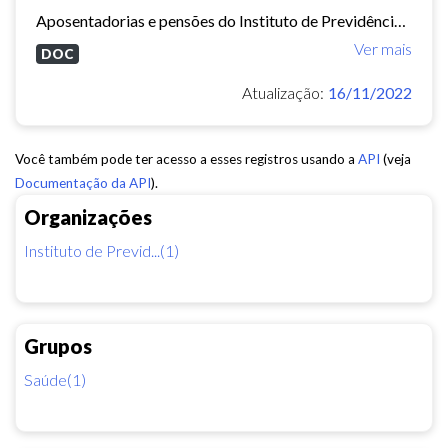
Aposentadorias e pensões do Instituto de Previdência do Município de Fortaleza concedidas em 2013 e 2014.
Ver mais
DOC
Atualização:
16/11/2022
Você também pode ter acesso a esses registros usando a
API
(veja
Documentação da API
).
Organizações
Instituto de Previd...(1)
Grupos
Saúde(1)