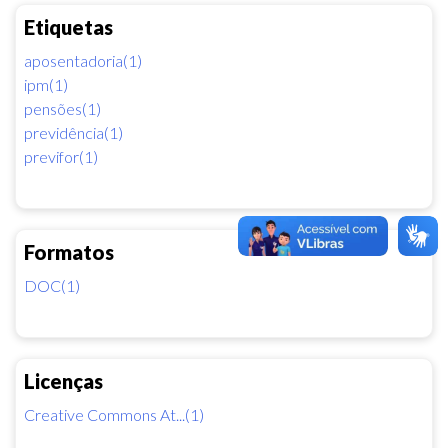
Etiquetas
aposentadoria(1)
ipm(1)
pensões(1)
previdência(1)
previfor(1)
Formatos
DOC(1)
Licenças
Creative Commons At...(1)