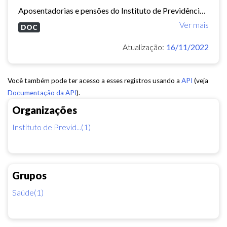
Aposentadorias e pensões do Instituto de Previdência do Município de Fortaleza concedidas em 2013 e 2014.
Ver mais
DOC
Atualização:
16/11/2022
Você também pode ter acesso a esses registros usando a
API
(veja
Documentação da API
).
Organizações
Instituto de Previd...(1)
Grupos
Saúde(1)