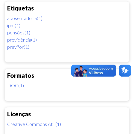
Etiquetas
aposentadoria(1)
ipm(1)
pensões(1)
previdência(1)
previfor(1)
Formatos
DOC(1)
Licenças
Creative Commons At...(1)