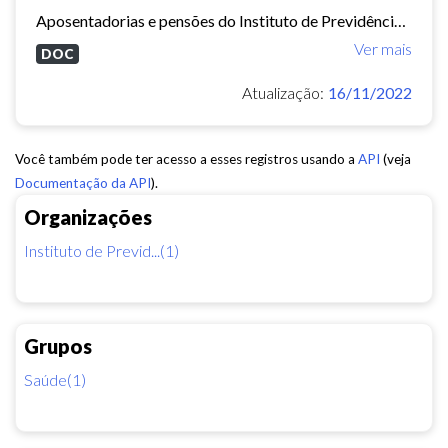
Aposentadorias e pensões do Instituto de Previdência do Município de Fortaleza concedidas em 2013 e 2014.
Ver mais
DOC
Atualização:
16/11/2022
Você também pode ter acesso a esses registros usando a
API
(veja
Documentação da API
).
Organizações
Instituto de Previd...(1)
Grupos
Saúde(1)