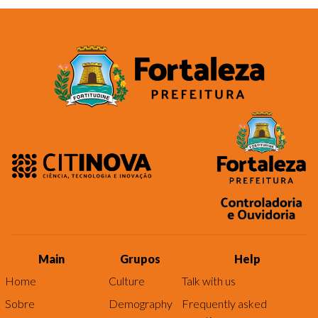
Main
Grupos
Help
Home
Culture
Talk with us
Sobre
Demography
Frequently asked