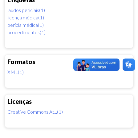
laudos periciais(1)
licença médica(1)
perícia médica(1)
procedimentos(1)
Formatos
XML(1)
Licenças
Creative Commons At...(1)