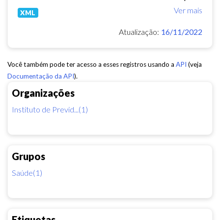
Ver mais
XML
Atualização:
16/11/2022
Você também pode ter acesso a esses registros usando a
API
(veja
Documentação da API
).
Organizações
Instituto de Previd...(1)
Grupos
Saúde(1)
Etiquetas