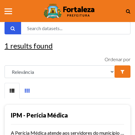
1
results found
Ordenar por
IPM - Perícia Médica
A Perícia Médica atende aos servidores do município de Fortaleza. São vários os serviços oferecidos pela Perícia Médica do IPM, como: avaliação da aptidão dos candidatos ao...