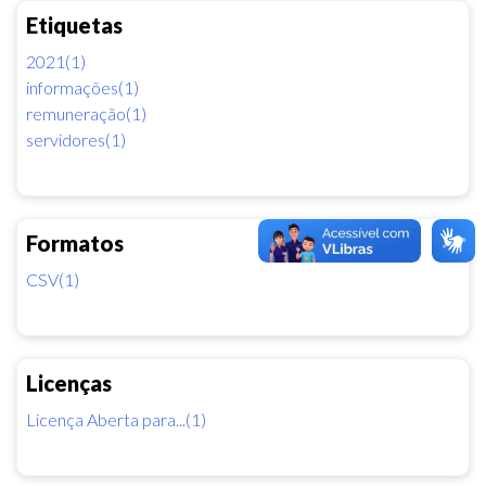
Etiquetas
2021(1)
informações(1)
remuneração(1)
servidores(1)
Formatos
CSV(1)
Licenças
Licença Aberta para...(1)