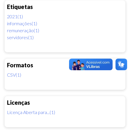
Etiquetas
2021(1)
informações(1)
remuneração(1)
servidores(1)
Formatos
CSV(1)
Licenças
Licença Aberta para...(1)