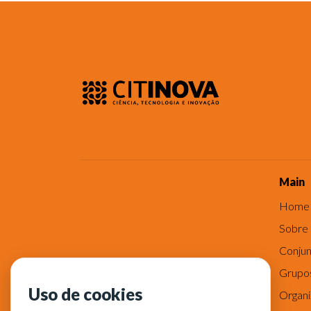
Main
Home
Sobre
Conjun
Grupo
Uso de cookies
Organ