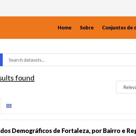
Home
Sobre
Conjuntos de 
sults found
dos Demográficos de Fortaleza, por Bairro e Reg