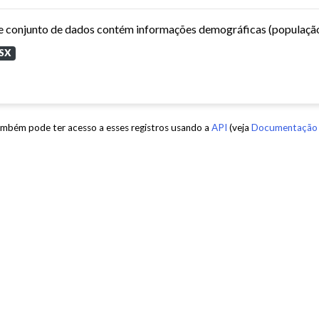
SX
mbém pode ter acesso a esses registros usando a
API
(veja
Documentação 