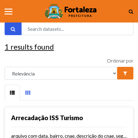
1
results found
Ordenar por
Arrecadação ISS Turismo
arquivo com data, bairro, cnae, descrição do cnae, segmento, valor do serviço, valor do imposto e quantidade de notas. Série histórica desde 2015. Vide dashboard no site do...