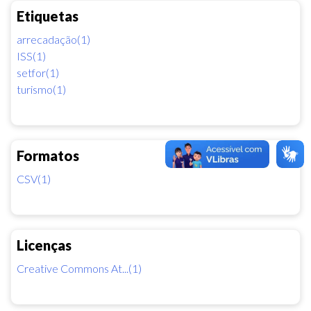
Etiquetas
arrecadação(1)
ISS(1)
setfor(1)
turismo(1)
Formatos
CSV(1)
Licenças
Creative Commons At...(1)