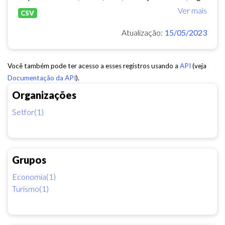
Ver mais
CSV
Atualização:
15/05/2023
Você também pode ter acesso a esses registros usando a
API
(veja
Documentação da API
).
Organizações
Setfor(1)
Grupos
Economia(1)
Turismo(1)