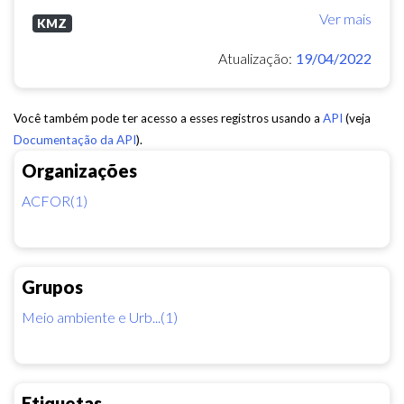
Ver mais
KMZ
Atualização:
19/04/2022
Você também pode ter acesso a esses registros usando a
API
(veja
Documentação da API
).
Organizações
ACFOR(1)
Grupos
Meio ambiente e Urb...(1)
Etiquetas