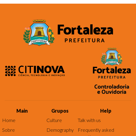
Main
Grupos
Help
Home
Culture
Talk with us
Sobre
Demography
Frequently asked