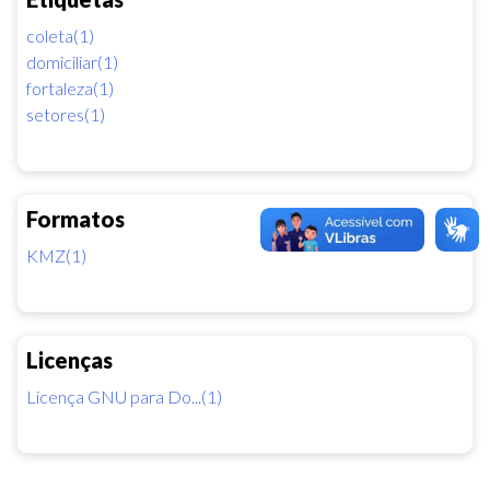
coleta(1)
domiciliar(1)
fortaleza(1)
setores(1)
Formatos
KMZ(1)
Licenças
Licença GNU para Do...(1)