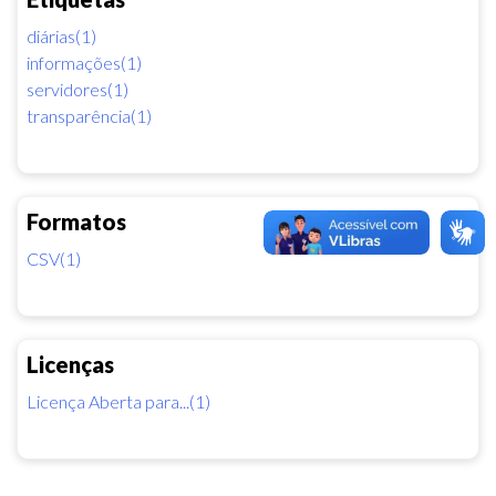
diárias(1)
informações(1)
servidores(1)
transparência(1)
Formatos
CSV(1)
Licenças
Licença Aberta para...(1)