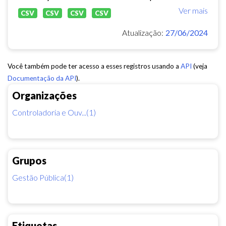
Ver mais
CSV
CSV
CSV
CSV
Atualização:
27/06/2024
Você também pode ter acesso a esses registros usando a
API
(veja
Documentação da API
).
Organizações
Controladoria e Ouv...(1)
Grupos
Gestão Pública(1)
Etiquetas