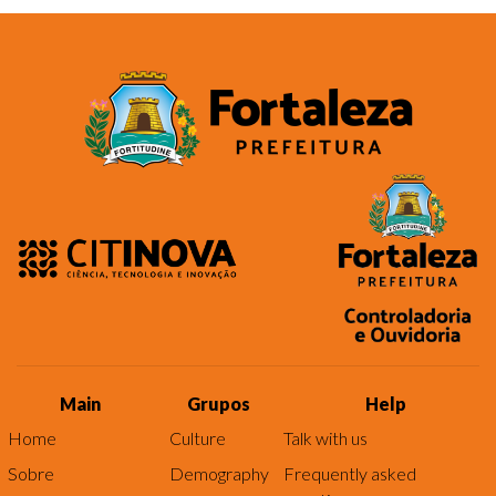
Main
Grupos
Help
Home
Culture
Talk with us
Sobre
Demography
Frequently asked