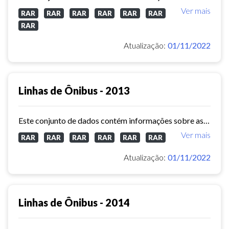
Ver mais
RAR
RAR
RAR
RAR
RAR
RAR
RAR
Atualização:
01/11/2022
Linhas de Ônibus - 2013
Este conjunto de dados contém informações sobre as linhas da rede urbana de ônibus do município de Fortaleza no ano de 2013.
Ver mais
RAR
RAR
RAR
RAR
RAR
RAR
Atualização:
01/11/2022
Linhas de Ônibus - 2014