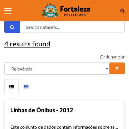
4
results found
Ordenar por
Linhas de Ônibus - 2012
Este conjunto de dados contém informações sobre as linhas da rede urbana de ônibus do município de Fortaleza no ano de 2012.